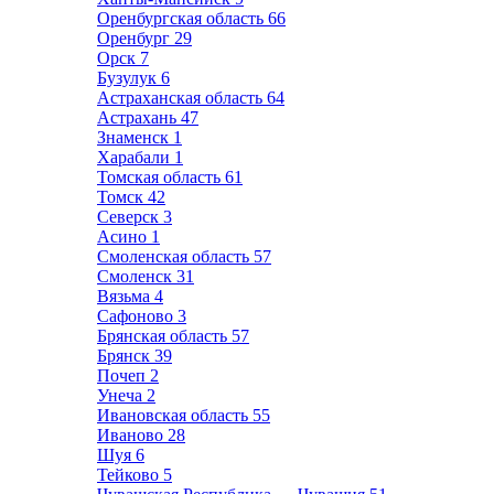
Оренбургская область
66
Оренбург
29
Орск
7
Бузулук
6
Астраханская область
64
Астрахань
47
Знаменск
1
Харабали
1
Томская область
61
Томск
42
Северск
3
Асино
1
Смоленская область
57
Смоленск
31
Вязьма
4
Сафоново
3
Брянская область
57
Брянск
39
Почеп
2
Унеча
2
Ивановская область
55
Иваново
28
Шуя
6
Тейково
5