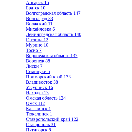
Ангарск
15
Братск
10
Волгоградская область
147
Волгоград
83
Волжский
11
Михайловка
6
Ленинградская область
140
Гатчина
12
Мурино
10
Тосно
7
Воронежская область
137
Воронеж
88
Лиски
7
Семилуки
5
Приморский край
133
Владивосток
38
Уссурийск
16
Находка
13
Омская область
124
Омск
112
Калачинск
1
Тюкалинск
1
Ставропольский край
122
Ставрополь
31
Пятигорск
8