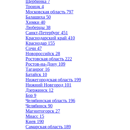
Щербинка
7
Троицк
4
Московская область
797
Балашиха
50
Химки
40
Люберцы
38
Санкт-Петербург
451
Краснодарский край
410
Краснодар
155
Сочи
47
Новороссийск
28
Ростовская область
222
Ростов-на-Дону
109
Таганрог
16
Батайск
10
Нижегородская область
199
Нижний Новгород
101
Дзержинск
12
Бор
9
Челябинская область
196
Челябинск
90
Магнитогорск
27
Миасс
15
Киев
190
Самарская область
189