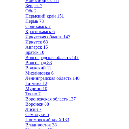
Новосибирск
111
Бердск
7
Обь
2
Пермский край
151
Пермь
78
Соликамск
7
Краснокамск
6
Иркутская область
147
Иркутск
68
Ангарск
15
Братск
10
Волгоградская область
147
Волгоград
83
Волжский
11
Михайловка
6
Ленинградская область
140
Гатчина
12
Мурино
10
Тосно
7
Воронежская область
137
Воронеж
88
Лиски
7
Семилуки
5
Приморский край
133
Владивосток
38