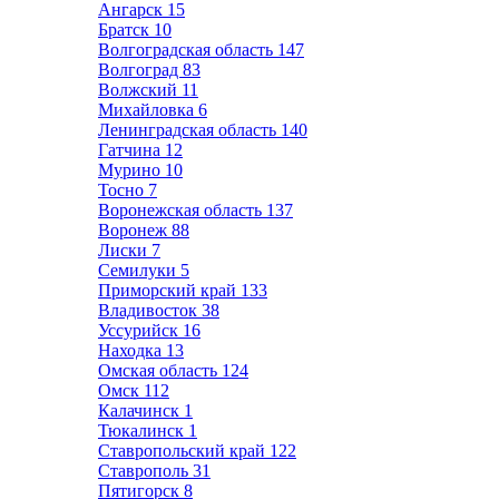
Ангарск
15
Братск
10
Волгоградская область
147
Волгоград
83
Волжский
11
Михайловка
6
Ленинградская область
140
Гатчина
12
Мурино
10
Тосно
7
Воронежская область
137
Воронеж
88
Лиски
7
Семилуки
5
Приморский край
133
Владивосток
38
Уссурийск
16
Находка
13
Омская область
124
Омск
112
Калачинск
1
Тюкалинск
1
Ставропольский край
122
Ставрополь
31
Пятигорск
8