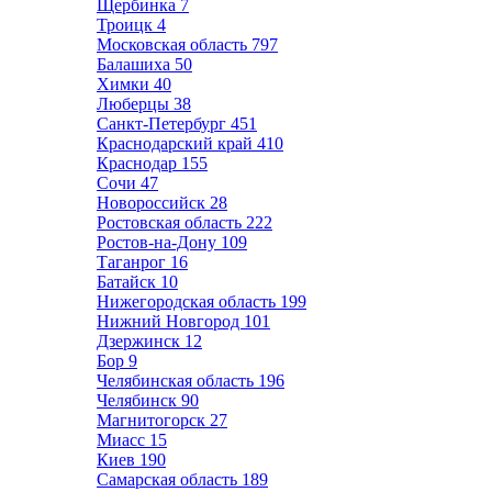
Щербинка
7
Троицк
4
Московская область
797
Балашиха
50
Химки
40
Люберцы
38
Санкт-Петербург
451
Краснодарский край
410
Краснодар
155
Сочи
47
Новороссийск
28
Ростовская область
222
Ростов-на-Дону
109
Таганрог
16
Батайск
10
Нижегородская область
199
Нижний Новгород
101
Дзержинск
12
Бор
9
Челябинская область
196
Челябинск
90
Магнитогорск
27
Миасс
15
Киев
190
Самарская область
189