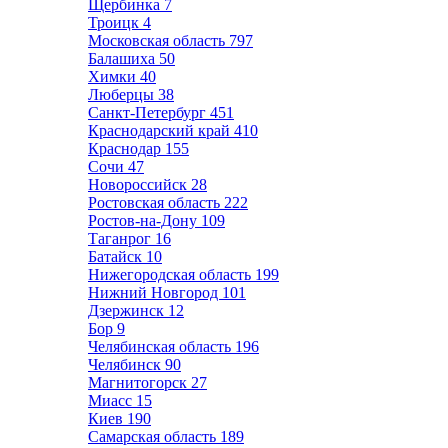
Щербинка
7
Троицк
4
Московская область
797
Балашиха
50
Химки
40
Люберцы
38
Санкт-Петербург
451
Краснодарский край
410
Краснодар
155
Сочи
47
Новороссийск
28
Ростовская область
222
Ростов-на-Дону
109
Таганрог
16
Батайск
10
Нижегородская область
199
Нижний Новгород
101
Дзержинск
12
Бор
9
Челябинская область
196
Челябинск
90
Магнитогорск
27
Миасс
15
Киев
190
Самарская область
189