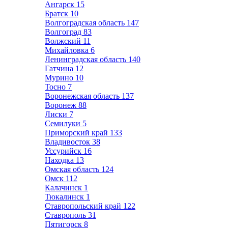
Ангарск
15
Братск
10
Волгоградская область
147
Волгоград
83
Волжский
11
Михайловка
6
Ленинградская область
140
Гатчина
12
Мурино
10
Тосно
7
Воронежская область
137
Воронеж
88
Лиски
7
Семилуки
5
Приморский край
133
Владивосток
38
Уссурийск
16
Находка
13
Омская область
124
Омск
112
Калачинск
1
Тюкалинск
1
Ставропольский край
122
Ставрополь
31
Пятигорск
8