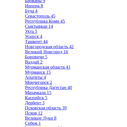
Бровары
9
Ирпень
8
Буча
4
Севастополь
45
Республика Коми
45
Сыктывкар
14
Ухта
5
Усинск
4
Ташкент
44
Новгородская область
42
Великий Новгород
16
Боровичи
5
Валдай
2
Мурманская область
41
Мурманск
15
Апатиты
4
Мончегорск
2
Республика Дагестан
40
Махачкала
15
Каспийск
5
Дербент
3
Псковская область
39
Псков
12
Великие Луки
8
Себеж
1