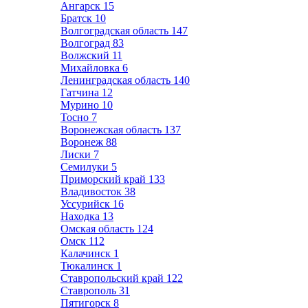
Ангарск
15
Братск
10
Волгоградская область
147
Волгоград
83
Волжский
11
Михайловка
6
Ленинградская область
140
Гатчина
12
Мурино
10
Тосно
7
Воронежская область
137
Воронеж
88
Лиски
7
Семилуки
5
Приморский край
133
Владивосток
38
Уссурийск
16
Находка
13
Омская область
124
Омск
112
Калачинск
1
Тюкалинск
1
Ставропольский край
122
Ставрополь
31
Пятигорск
8