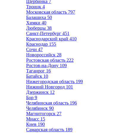
Щербинка
7
Троицк
4
Московская область
797
Балашиха
50
Химки
40
Люберцы
38
Санкт-Петербург
451
Краснодарский край
410
Краснодар
155
Сочи
47
Новороссийск
28
Ростовская область
222
Ростов-на-Дону
109
Таганрог
16
Батайск
10
Нижегородская область
199
Нижний Новгород
101
Дзержинск
12
Бор
9
Челябинская область
196
Челябинск
90
Магнитогорск
27
Миасс
15
Киев
190
Самарская область
189