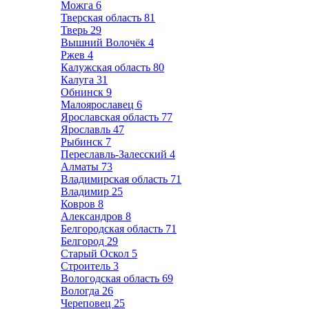
Можга
6
Тверская область
81
Тверь
29
Вышний Волочёк
4
Ржев
4
Калужская область
80
Калуга
31
Обнинск
9
Малоярославец
6
Ярославская область
77
Ярославль
47
Рыбинск
7
Переславль-Залесский
4
Алматы
73
Владимирская область
71
Владимир
25
Ковров
8
Александров
8
Белгородская область
71
Белгород
29
Старый Оскол
5
Строитель
3
Вологодская область
69
Вологда
26
Череповец
25