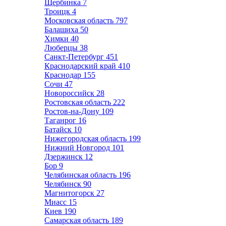
Щербинка
7
Троицк
4
Московская область
797
Балашиха
50
Химки
40
Люберцы
38
Санкт-Петербург
451
Краснодарский край
410
Краснодар
155
Сочи
47
Новороссийск
28
Ростовская область
222
Ростов-на-Дону
109
Таганрог
16
Батайск
10
Нижегородская область
199
Нижний Новгород
101
Дзержинск
12
Бор
9
Челябинская область
196
Челябинск
90
Магнитогорск
27
Миасс
15
Киев
190
Самарская область
189