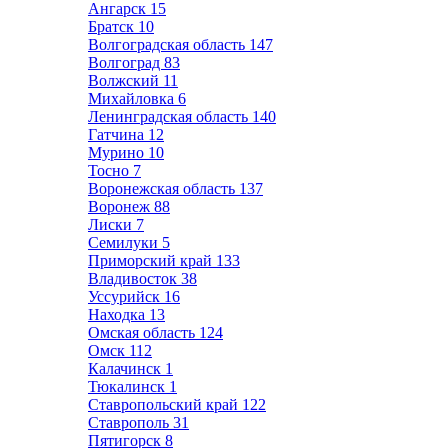
Ангарск
15
Братск
10
Волгоградская область
147
Волгоград
83
Волжский
11
Михайловка
6
Ленинградская область
140
Гатчина
12
Мурино
10
Тосно
7
Воронежская область
137
Воронеж
88
Лиски
7
Семилуки
5
Приморский край
133
Владивосток
38
Уссурийск
16
Находка
13
Омская область
124
Омск
112
Калачинск
1
Тюкалинск
1
Ставропольский край
122
Ставрополь
31
Пятигорск
8