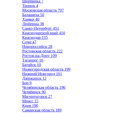
Щербинка
7
Троицк
4
Московская область
797
Балашиха
50
Химки
40
Люберцы
38
Санкт-Петербург
451
Краснодарский край
410
Краснодар
155
Сочи
47
Новороссийск
28
Ростовская область
222
Ростов-на-Дону
109
Таганрог
16
Батайск
10
Нижегородская область
199
Нижний Новгород
101
Дзержинск
12
Бор
9
Челябинская область
196
Челябинск
90
Магнитогорск
27
Миасс
15
Киев
190
Самарская область
189