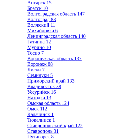
Ангарск
15
Братск
10
Волгоградская область
147
Волгоград
83
Волжский
11
Михайловка
6
Ленинградская область
140
Гатчина
12
Мурино
10
Тосно
7
Воронежская область
137
Воронеж
88
Лиски
7
Семилуки
5
Приморский край
133
Владивосток
38
Уссурийск
16
Находка
13
Омская область
124
Омск
112
Калачинск
1
Тюкалинск
1
Ставропольский край
122
Ставрополь
31
Пятигорск
8