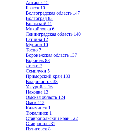
Ангарск
15
Братск
10
Волгоградская область
147
Волгоград
83
Волжский
11
Михайловка
6
Ленинградская область
140
Гатчина
12
Мурино
10
Тосно
7
Воронежская область
137
Воронеж
88
Лиски
7
Семилуки
5
Приморский край
133
Владивосток
38
Уссурийск
16
Находка
13
Омская область
124
Омск
112
Калачинск
1
Тюкалинск
1
Ставропольский край
122
Ставрополь
31
Пятигорск
8