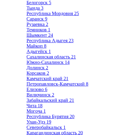
Белогорск
5
Тында
3
Республика Мордовия
25
Саранск
9
Рузаевка
2
Темников
1
Шымкент
24
Республика Адыгея
23
Майкоп
8
Адыгейск
1
Сахалинская область
21
Южно-Сахалинск
14
Долинск
2
Корсаков
2
Камчатский край
21
Петропавловск-Камчатский
8
Елизово
6
Вилючинск
2
Забайкальский край
21
Чита
18
Могоча
1
Республика Бурятия
20
Улан-Удэ
19
Северобайкальск
1
Карагандинская область
20