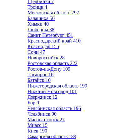
Щербинка
7
Троицк
4
Московская область
797
Балашиха
50
Химки
40
Люберцы
38
Санкт-Петербург
451
Краснодарский край
410
Краснодар
155
Сочи
47
Новороссийск
28
Ростовская область
222
Ростов-на-Дону
109
Таганрог
16
Батайск
10
Нижегородская область
199
Нижний Новгород
101
Дзержинск
12
Бор
9
Челябинская область
196
Челябинск
90
Магнитогорск
27
Миасс
15
Киев
190
Самарская область
189