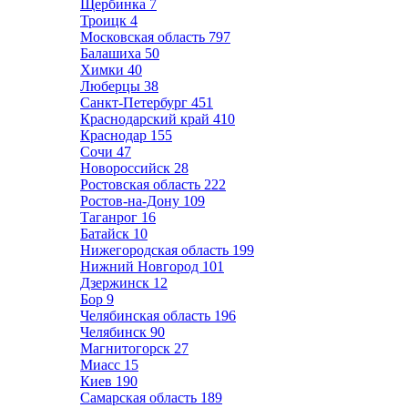
Щербинка
7
Троицк
4
Московская область
797
Балашиха
50
Химки
40
Люберцы
38
Санкт-Петербург
451
Краснодарский край
410
Краснодар
155
Сочи
47
Новороссийск
28
Ростовская область
222
Ростов-на-Дону
109
Таганрог
16
Батайск
10
Нижегородская область
199
Нижний Новгород
101
Дзержинск
12
Бор
9
Челябинская область
196
Челябинск
90
Магнитогорск
27
Миасс
15
Киев
190
Самарская область
189