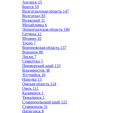
Ангарск
15
Братск
10
Волгоградская область
147
Волгоград
83
Волжский
11
Михайловка
6
Ленинградская область
140
Гатчина
12
Мурино
10
Тосно
7
Воронежская область
137
Воронеж
88
Лиски
7
Семилуки
5
Приморский край
133
Владивосток
38
Уссурийск
16
Находка
13
Омская область
124
Омск
112
Калачинск
1
Тюкалинск
1
Ставропольский край
122
Ставрополь
31
Пятигорск
8