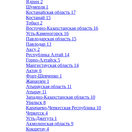
Ядрин
2
Шумерля
1
Костанайская область
17
Костанай
15
Тобыл
2
Восточно-Казахстанская область
16
Усть-Каменогорск
16
Павлодарская область
15
Павлодар
13
Аксу
2
Республика Алтай
14
Горно-Алтайск
5
Мангистауская область
14
Актау
6
Форт-Шевченко
1
Жанаозен
1
Атырауская область
11
Атырау
11
Западно-Казахстанская область
10
Уральск
8
Карачаево-Черкесская Республика
10
Черкесск
4
Усть-Джегута
1
Акмолинская область
9
Кокшетау
4