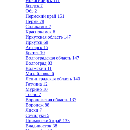
Новосибирск
111
Бердск
7
Обь
2
Пермский край
151
Пермь
78
Соликамск
7
Краснокамск
6
Иркутская область
147
Иркутск
68
Ангарск
15
Братск
10
Волгоградская область
147
Волгоград
83
Волжский
11
Михайловка
6
Ленинградская область
140
Гатчина
12
Мурино
10
Тосно
7
Воронежская область
137
Воронеж
88
Лиски
7
Семилуки
5
Приморский край
133
Владивосток
38