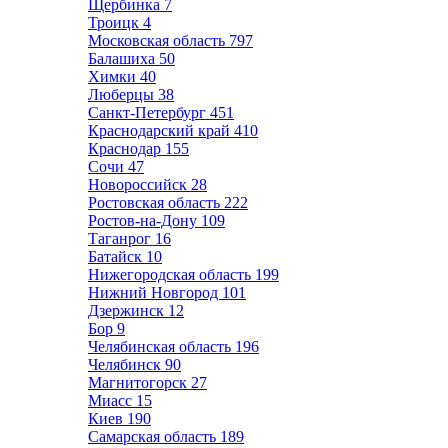
Щербинка
7
Троицк
4
Московская область
797
Балашиха
50
Химки
40
Люберцы
38
Санкт-Петербург
451
Краснодарский край
410
Краснодар
155
Сочи
47
Новороссийск
28
Ростовская область
222
Ростов-на-Дону
109
Таганрог
16
Батайск
10
Нижегородская область
199
Нижний Новгород
101
Дзержинск
12
Бор
9
Челябинская область
196
Челябинск
90
Магнитогорск
27
Миасс
15
Киев
190
Самарская область
189