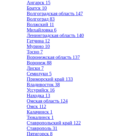
Ангарск
15
Братск
10
Волгоградская область
147
Волгоград
83
Волжский
11
Михайловка
6
Ленинградская область
140
Гатчина
12
Мурино
10
Тосно
7
Воронежская область
137
Воронеж
88
Лиски
7
Семилуки
5
Приморский край
133
Владивосток
38
Уссурийск
16
Находка
13
Омская область
124
Омск
112
Калачинск
1
Тюкалинск
1
Ставропольский край
122
Ставрополь
31
Пятигорск
8