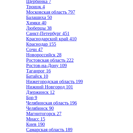
Щербинка
7
Троицк
4
Московская область
797
Балашиха
50
Химки
40
Люберцы
38
Санкт-Петербург
451
Краснодарский край
410
Краснодар
155
Сочи
47
Новороссийск
28
Ростовская область
222
Ростов-на-Дону
109
Таганрог
16
Батайск
10
Нижегородская область
199
Нижний Новгород
101
Дзержинск
12
Бор
9
Челябинская область
196
Челябинск
90
Магнитогорск
27
Миасс
15
Киев
190
Самарская область
189