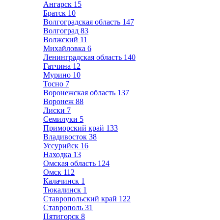
Ангарск
15
Братск
10
Волгоградская область
147
Волгоград
83
Волжский
11
Михайловка
6
Ленинградская область
140
Гатчина
12
Мурино
10
Тосно
7
Воронежская область
137
Воронеж
88
Лиски
7
Семилуки
5
Приморский край
133
Владивосток
38
Уссурийск
16
Находка
13
Омская область
124
Омск
112
Калачинск
1
Тюкалинск
1
Ставропольский край
122
Ставрополь
31
Пятигорск
8