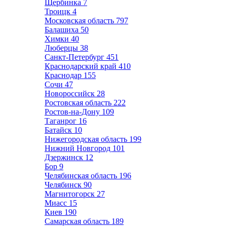
Щербинка
7
Троицк
4
Московская область
797
Балашиха
50
Химки
40
Люберцы
38
Санкт-Петербург
451
Краснодарский край
410
Краснодар
155
Сочи
47
Новороссийск
28
Ростовская область
222
Ростов-на-Дону
109
Таганрог
16
Батайск
10
Нижегородская область
199
Нижний Новгород
101
Дзержинск
12
Бор
9
Челябинская область
196
Челябинск
90
Магнитогорск
27
Миасс
15
Киев
190
Самарская область
189