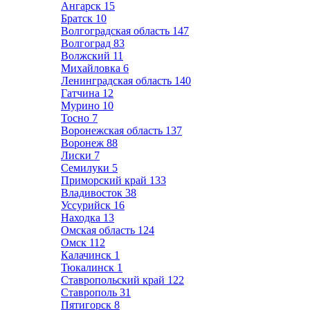
Ангарск
15
Братск
10
Волгоградская область
147
Волгоград
83
Волжский
11
Михайловка
6
Ленинградская область
140
Гатчина
12
Мурино
10
Тосно
7
Воронежская область
137
Воронеж
88
Лиски
7
Семилуки
5
Приморский край
133
Владивосток
38
Уссурийск
16
Находка
13
Омская область
124
Омск
112
Калачинск
1
Тюкалинск
1
Ставропольский край
122
Ставрополь
31
Пятигорск
8