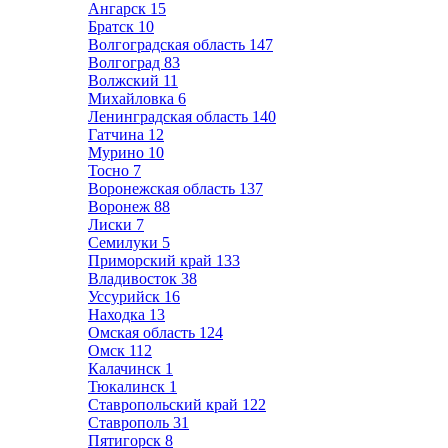
Ангарск
15
Братск
10
Волгоградская область
147
Волгоград
83
Волжский
11
Михайловка
6
Ленинградская область
140
Гатчина
12
Мурино
10
Тосно
7
Воронежская область
137
Воронеж
88
Лиски
7
Семилуки
5
Приморский край
133
Владивосток
38
Уссурийск
16
Находка
13
Омская область
124
Омск
112
Калачинск
1
Тюкалинск
1
Ставропольский край
122
Ставрополь
31
Пятигорск
8