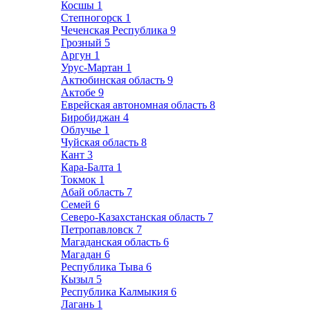
Косшы
1
Степногорск
1
Чеченская Республика
9
Грозный
5
Аргун
1
Урус-Мартан
1
Актюбинская область
9
Актобе
9
Еврейская автономная область
8
Биробиджан
4
Облучье
1
Чуйская область
8
Кант
3
Кара-Балта
1
Токмок
1
Абай область
7
Семей
6
Северо-Казахстанская область
7
Петропавловск
7
Магаданская область
6
Магадан
6
Республика Тыва
6
Кызыл
5
Республика Калмыкия
6
Лагань
1