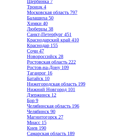
Щербинка
7
Троицк
4
Московская область
797
Балашиха
50
Химки
40
Люберцы
38
Санкт-Петербург
451
Краснодарский край
410
Краснодар
155
Сочи
47
Новороссийск
28
Ростовская область
222
Ростов-на-Дону
109
Таганрог
16
Батайск
10
Нижегородская область
199
Нижний Новгород
101
Дзержинск
12
Бор
9
Челябинская область
196
Челябинск
90
Магнитогорск
27
Миасс
15
Киев
190
Самарская область
189