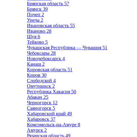
Брянская область
57
Брянск
39
Почеп
2
Унеча
2
Ивановская область
55
Иваново
28
Шуя
6
Тейково
5
Чувашская Республика — Чувашия
51
Чебоксары
28
Новочебоксарск
4
Канаш
2
Кировская область
51
Киров
30
Слободской
4
Омутнинск
2
Республика Хакасия
50
Абакан
25
Черногорск
12
Саяногорск
5
Хабаровский край
49
Хабаровск
37
Комсомольск-на-Амуре
8
Амурск
2
Рязанская область
49