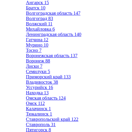
Ангарск
15
Братск
10
Волгоградская область
147
Волгоград
83
Волжский
11
Михайловка
6
Ленинградская область
140
Гатчина
12
Мурино
10
Тосно
7
Воронежская область
137
Воронеж
88
Лиски
7
Семилуки
5
Приморский край
133
Владивосток
38
Уссурийск
16
Находка
13
Омская область
124
Омск
112
Калачинск
1
Тюкалинск
1
Ставропольский край
122
Ставрополь
31
Пятигорск
8