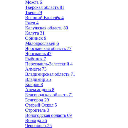
Можга
6
Тверская область
81
Тверь
29
Вышний Волочёк
4
Ржев
4
Калужская область
80
Калуга
31
Обнинск
9
Малоярославец
6
Ярославская область
77
Ярославль
47
Рыбинск
7
Переславль-Залесский
4
Алматы
73
Владимирская область
71
Владимир
25
Ковров
8
Александров
8
Белгородская область
71
Белгород
29
Старый Оскол
5
Строитель
3
Вологодская область
69
Вологда
26
Череповец
25