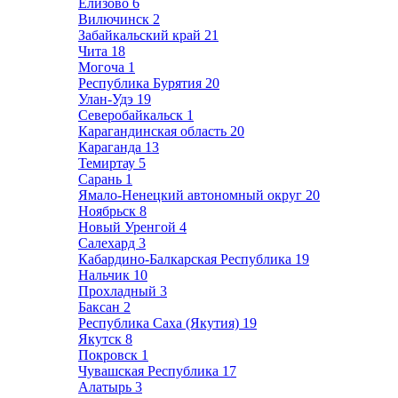
Елизово
6
Вилючинск
2
Забайкальский край
21
Чита
18
Могоча
1
Республика Бурятия
20
Улан-Удэ
19
Северобайкальск
1
Карагандинская область
20
Караганда
13
Темиртау
5
Сарань
1
Ямало-Ненецкий автономный округ
20
Ноябрьск
8
Новый Уренгой
4
Салехард
3
Кабардино-Балкарская Республика
19
Нальчик
10
Прохладный
3
Баксан
2
Республика Саха (Якутия)
19
Якутск
8
Покровск
1
Чувашская Республика
17
Алатырь
3