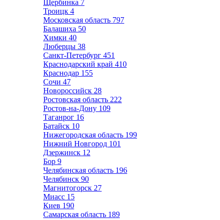
Щербинка
7
Троицк
4
Московская область
797
Балашиха
50
Химки
40
Люберцы
38
Санкт-Петербург
451
Краснодарский край
410
Краснодар
155
Сочи
47
Новороссийск
28
Ростовская область
222
Ростов-на-Дону
109
Таганрог
16
Батайск
10
Нижегородская область
199
Нижний Новгород
101
Дзержинск
12
Бор
9
Челябинская область
196
Челябинск
90
Магнитогорск
27
Миасс
15
Киев
190
Самарская область
189