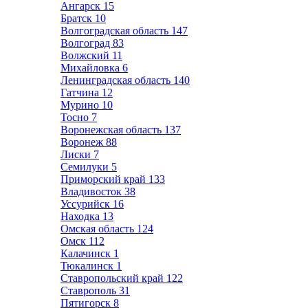
Ангарск
15
Братск
10
Волгоградская область
147
Волгоград
83
Волжский
11
Михайловка
6
Ленинградская область
140
Гатчина
12
Мурино
10
Тосно
7
Воронежская область
137
Воронеж
88
Лиски
7
Семилуки
5
Приморский край
133
Владивосток
38
Уссурийск
16
Находка
13
Омская область
124
Омск
112
Калачинск
1
Тюкалинск
1
Ставропольский край
122
Ставрополь
31
Пятигорск
8