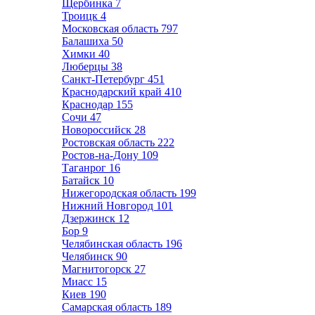
Щербинка
7
Троицк
4
Московская область
797
Балашиха
50
Химки
40
Люберцы
38
Санкт-Петербург
451
Краснодарский край
410
Краснодар
155
Сочи
47
Новороссийск
28
Ростовская область
222
Ростов-на-Дону
109
Таганрог
16
Батайск
10
Нижегородская область
199
Нижний Новгород
101
Дзержинск
12
Бор
9
Челябинская область
196
Челябинск
90
Магнитогорск
27
Миасс
15
Киев
190
Самарская область
189