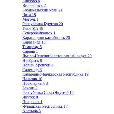
Елизово
6
Вилючинск
2
Забайкальский край
21
Чита
18
Могоча
1
Республика Бурятия
20
Улан-Удэ
19
Северобайкальск
1
Карагандинская область
20
Караганда
13
Темиртау
5
Сарань
1
Ямало-Ненецкий автономный округ
20
Ноябрьск
8
Новый Уренгой
4
Салехард
3
Кабардино-Балкарская Республика
19
Нальчик
10
Прохладный
3
Баксан
2
Республика Саха (Якутия)
19
Якутск
8
Покровск
1
Чувашская Республика
17
Алатырь
3