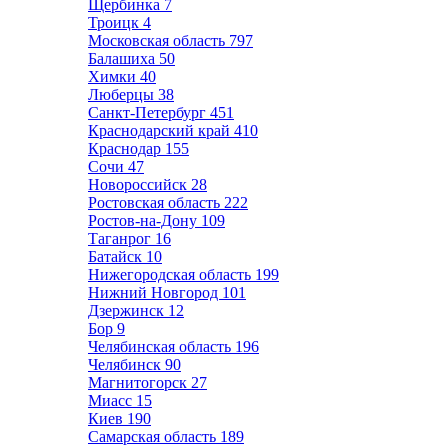
Щербинка
7
Троицк
4
Московская область
797
Балашиха
50
Химки
40
Люберцы
38
Санкт-Петербург
451
Краснодарский край
410
Краснодар
155
Сочи
47
Новороссийск
28
Ростовская область
222
Ростов-на-Дону
109
Таганрог
16
Батайск
10
Нижегородская область
199
Нижний Новгород
101
Дзержинск
12
Бор
9
Челябинская область
196
Челябинск
90
Магнитогорск
27
Миасс
15
Киев
190
Самарская область
189