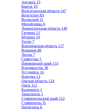
Ангарск
15
Братск
10
Волгоградская область
147
Волгоград
83
Волжский
11
Михайловка
6
Ленинградская область
140
Гатчина
12
Мурино
10
Тосно
7
Воронежская область
137
Воронеж
88
Лиски
7
Семилуки
5
Приморский край
133
Владивосток
38
Уссурийск
16
Находка
13
Омская область
124
Омск
112
Калачинск
1
Тюкалинск
1
Ставропольский край
122
Ставрополь
31
Пятигорск
8