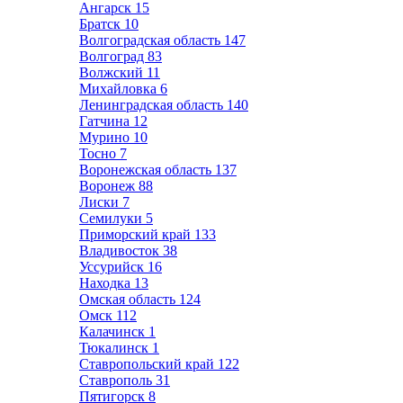
Ангарск
15
Братск
10
Волгоградская область
147
Волгоград
83
Волжский
11
Михайловка
6
Ленинградская область
140
Гатчина
12
Мурино
10
Тосно
7
Воронежская область
137
Воронеж
88
Лиски
7
Семилуки
5
Приморский край
133
Владивосток
38
Уссурийск
16
Находка
13
Омская область
124
Омск
112
Калачинск
1
Тюкалинск
1
Ставропольский край
122
Ставрополь
31
Пятигорск
8