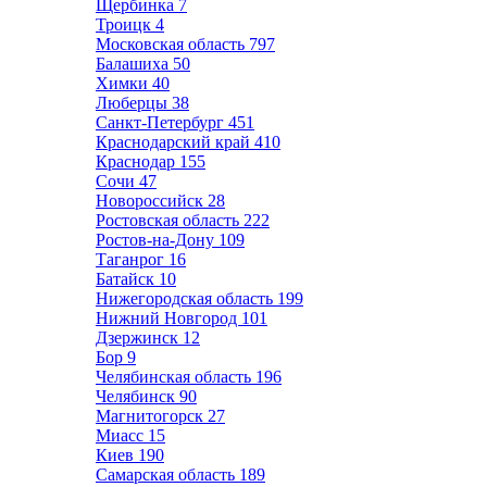
Щербинка
7
Троицк
4
Московская область
797
Балашиха
50
Химки
40
Люберцы
38
Санкт-Петербург
451
Краснодарский край
410
Краснодар
155
Сочи
47
Новороссийск
28
Ростовская область
222
Ростов-на-Дону
109
Таганрог
16
Батайск
10
Нижегородская область
199
Нижний Новгород
101
Дзержинск
12
Бор
9
Челябинская область
196
Челябинск
90
Магнитогорск
27
Миасс
15
Киев
190
Самарская область
189