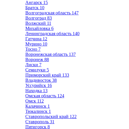
Ангарск
15
Братск
10
Волгоградская область
147
Волгоград
83
Волжский
11
Михайловка
6
Ленинградская область
140
Гатчина
12
Мурино
10
Тосно
7
Воронежская область
137
Воронеж
88
Лиски
7
Семилуки
5
Приморский край
133
Владивосток
38
Уссурийск
16
Находка
13
Омская область
124
Омск
112
Калачинск
1
Тюкалинск
1
Ставропольский край
122
Ставрополь
31
Пятигорск
8