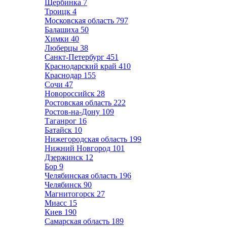
Щербинка
7
Троицк
4
Московская область
797
Балашиха
50
Химки
40
Люберцы
38
Санкт-Петербург
451
Краснодарский край
410
Краснодар
155
Сочи
47
Новороссийск
28
Ростовская область
222
Ростов-на-Дону
109
Таганрог
16
Батайск
10
Нижегородская область
199
Нижний Новгород
101
Дзержинск
12
Бор
9
Челябинская область
196
Челябинск
90
Магнитогорск
27
Миасс
15
Киев
190
Самарская область
189