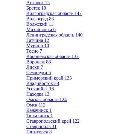
Ангарск
15
Братск
10
Волгоградская область
147
Волгоград
83
Волжский
11
Михайловка
6
Ленинградская область
140
Гатчина
12
Мурино
10
Тосно
7
Воронежская область
137
Воронеж
88
Лиски
7
Семилуки
5
Приморский край
133
Владивосток
38
Уссурийск
16
Находка
13
Омская область
124
Омск
112
Калачинск
1
Тюкалинск
1
Ставропольский край
122
Ставрополь
31
Пятигорск
8