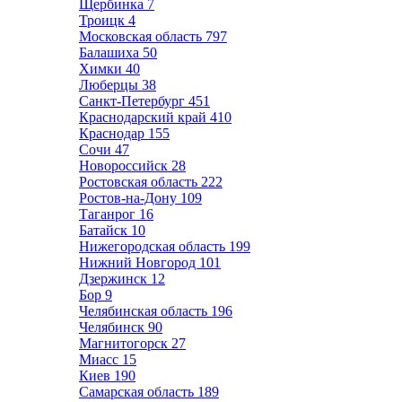
Щербинка
7
Троицк
4
Московская область
797
Балашиха
50
Химки
40
Люберцы
38
Санкт-Петербург
451
Краснодарский край
410
Краснодар
155
Сочи
47
Новороссийск
28
Ростовская область
222
Ростов-на-Дону
109
Таганрог
16
Батайск
10
Нижегородская область
199
Нижний Новгород
101
Дзержинск
12
Бор
9
Челябинская область
196
Челябинск
90
Магнитогорск
27
Миасс
15
Киев
190
Самарская область
189