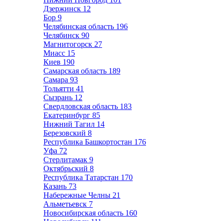
Дзержинск
12
Бор
9
Челябинская область
196
Челябинск
90
Магнитогорск
27
Миасс
15
Киев
190
Самарская область
189
Самара
93
Тольятти
41
Сызрань
12
Свердловская область
183
Екатеринбург
85
Нижний Тагил
14
Березовский
8
Республика Башкортостан
176
Уфа
72
Стерлитамак
9
Октябрьский
8
Республика Татарстан
170
Казань
73
Набережные Челны
21
Альметьевск
7
Новосибирская область
160