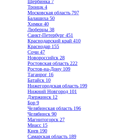
Щербинка
7
Троицк
4
Московская область
797
Балашиха
50
Химки
40
Люберцы
38
Санкт-Петербург
451
Краснодарский край
410
Краснодар
155
Сочи
47
Новороссийск
28
Ростовская область
222
Ростов-на-Дону
109
Таганрог
16
Батайск
10
Нижегородская область
199
Нижний Новгород
101
Дзержинск
12
Бор
9
Челябинская область
196
Челябинск
90
Магнитогорск
27
Миасс
15
Киев
190
Самарская область
189