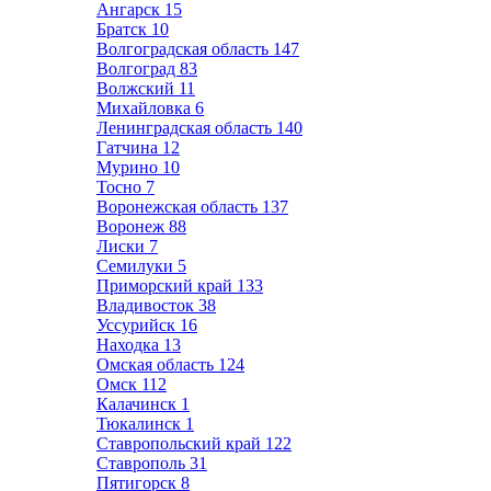
Ангарск
15
Братск
10
Волгоградская область
147
Волгоград
83
Волжский
11
Михайловка
6
Ленинградская область
140
Гатчина
12
Мурино
10
Тосно
7
Воронежская область
137
Воронеж
88
Лиски
7
Семилуки
5
Приморский край
133
Владивосток
38
Уссурийск
16
Находка
13
Омская область
124
Омск
112
Калачинск
1
Тюкалинск
1
Ставропольский край
122
Ставрополь
31
Пятигорск
8