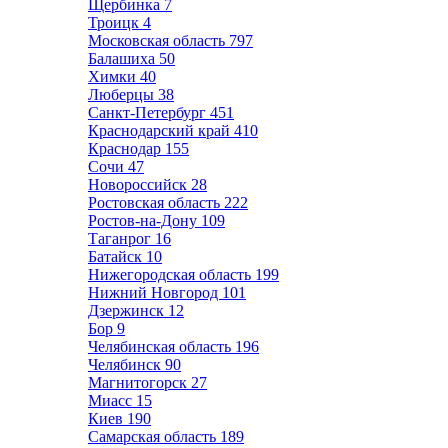
Щербинка
7
Троицк
4
Московская область
797
Балашиха
50
Химки
40
Люберцы
38
Санкт-Петербург
451
Краснодарский край
410
Краснодар
155
Сочи
47
Новороссийск
28
Ростовская область
222
Ростов-на-Дону
109
Таганрог
16
Батайск
10
Нижегородская область
199
Нижний Новгород
101
Дзержинск
12
Бор
9
Челябинская область
196
Челябинск
90
Магнитогорск
27
Миасс
15
Киев
190
Самарская область
189