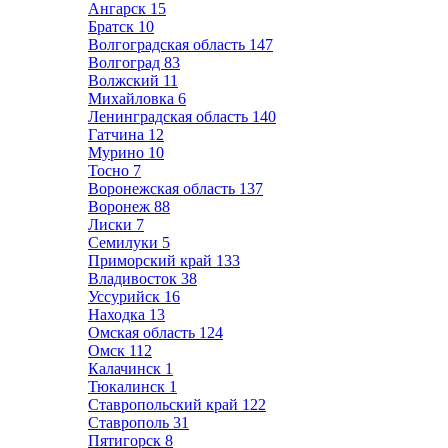
Ангарск
15
Братск
10
Волгоградская область
147
Волгоград
83
Волжский
11
Михайловка
6
Ленинградская область
140
Гатчина
12
Мурино
10
Тосно
7
Воронежская область
137
Воронеж
88
Лиски
7
Семилуки
5
Приморский край
133
Владивосток
38
Уссурийск
16
Находка
13
Омская область
124
Омск
112
Калачинск
1
Тюкалинск
1
Ставропольский край
122
Ставрополь
31
Пятигорск
8