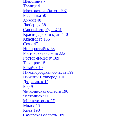
Щербинка
7
Троицк
4
Московская область
797
Балашиха
50
Химки
40
Люберцы
38
Санкт-Петербург
451
Краснодарский край
410
Краснодар
155
Сочи
47
Новороссийск
28
Ростовская область
222
Ростов-на-Дону
109
Таганрог
16
Батайск
10
Нижегородская область
199
Нижний Новгород
101
Дзержинск
12
Бор
9
Челябинская область
196
Челябинск
90
Магнитогорск
27
Миасс
15
Киев
190
Самарская область
189