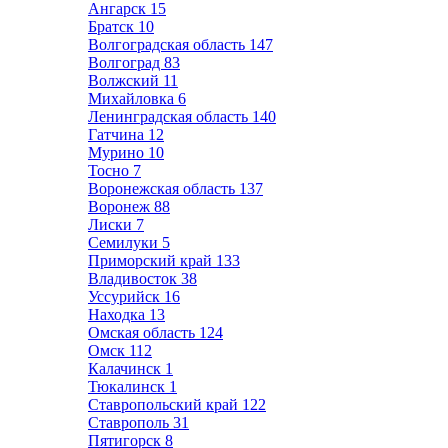
Ангарск
15
Братск
10
Волгоградская область
147
Волгоград
83
Волжский
11
Михайловка
6
Ленинградская область
140
Гатчина
12
Мурино
10
Тосно
7
Воронежская область
137
Воронеж
88
Лиски
7
Семилуки
5
Приморский край
133
Владивосток
38
Уссурийск
16
Находка
13
Омская область
124
Омск
112
Калачинск
1
Тюкалинск
1
Ставропольский край
122
Ставрополь
31
Пятигорск
8