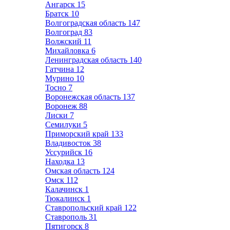
Ангарск
15
Братск
10
Волгоградская область
147
Волгоград
83
Волжский
11
Михайловка
6
Ленинградская область
140
Гатчина
12
Мурино
10
Тосно
7
Воронежская область
137
Воронеж
88
Лиски
7
Семилуки
5
Приморский край
133
Владивосток
38
Уссурийск
16
Находка
13
Омская область
124
Омск
112
Калачинск
1
Тюкалинск
1
Ставропольский край
122
Ставрополь
31
Пятигорск
8