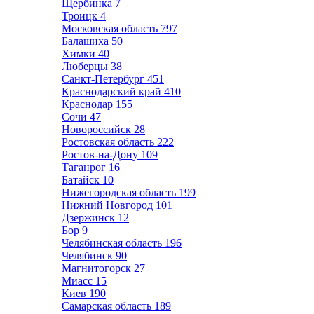
Щербинка
7
Троицк
4
Московская область
797
Балашиха
50
Химки
40
Люберцы
38
Санкт-Петербург
451
Краснодарский край
410
Краснодар
155
Сочи
47
Новороссийск
28
Ростовская область
222
Ростов-на-Дону
109
Таганрог
16
Батайск
10
Нижегородская область
199
Нижний Новгород
101
Дзержинск
12
Бор
9
Челябинская область
196
Челябинск
90
Магнитогорск
27
Миасс
15
Киев
190
Самарская область
189