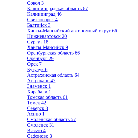
Сокол
3
Калининградская область
67
Калининград
46
Светлогорск
4
Балтийск
3
Ханты-Мансийский автономный округ
66
Нижневартовск
20
Сургут
18
Ханты-Мансийск
9
Оренбургская область
66
Оренбург
29
Орск
7
Бузулук
6
Астраханская область
64
Астрахань
47
Знаменск
1
Харабали
1
Томская область
61
Томск
42
Северск
3
Асино
1
Смоленская область
57
Смоленск
31
Вязьма
4
Сафоново
3