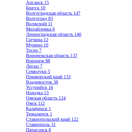
Ангарск
15
Братск
10
Волгоградская область
147
Волгоград
83
Волжский
11
Михайловка
6
Ленинградская область
140
Гатчина
12
Мурино
10
Тосно
7
Воронежская область
137
Воронеж
88
Лиски
7
Семилуки
5
Приморский край
133
Владивосток
38
Уссурийск
16
Находка
13
Омская область
124
Омск
112
Калачинск
1
Тюкалинск
1
Ставропольский край
122
Ставрополь
31
Пятигорск
8