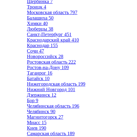
Щербинка
7
Троицк
4
Московская область
797
Балашиха
50
Химки
40
Люберцы
38
Санкт-Петербург
451
Краснодарский край
410
Краснодар
155
Сочи
47
Новороссийск
28
Ростовская область
222
Ростов-на-Дону
109
Таганрог
16
Батайск
10
Нижегородская область
199
Нижний Новгород
101
Дзержинск
12
Бор
9
Челябинская область
196
Челябинск
90
Магнитогорск
27
Миасс
15
Киев
190
Самарская область
189