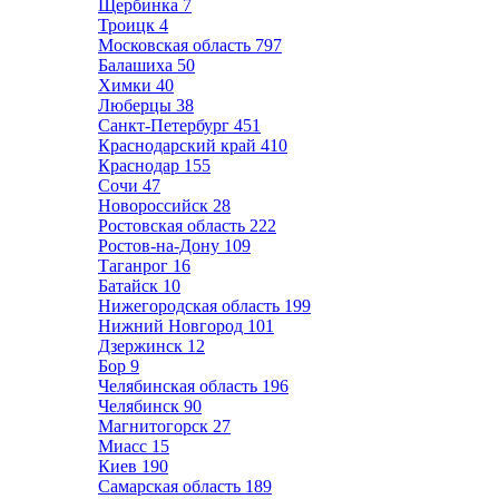
Щербинка
7
Троицк
4
Московская область
797
Балашиха
50
Химки
40
Люберцы
38
Санкт-Петербург
451
Краснодарский край
410
Краснодар
155
Сочи
47
Новороссийск
28
Ростовская область
222
Ростов-на-Дону
109
Таганрог
16
Батайск
10
Нижегородская область
199
Нижний Новгород
101
Дзержинск
12
Бор
9
Челябинская область
196
Челябинск
90
Магнитогорск
27
Миасс
15
Киев
190
Самарская область
189