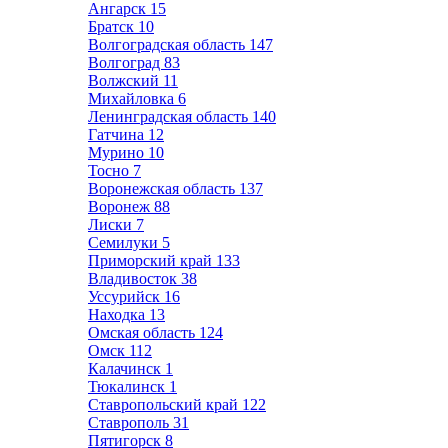
Ангарск
15
Братск
10
Волгоградская область
147
Волгоград
83
Волжский
11
Михайловка
6
Ленинградская область
140
Гатчина
12
Мурино
10
Тосно
7
Воронежская область
137
Воронеж
88
Лиски
7
Семилуки
5
Приморский край
133
Владивосток
38
Уссурийск
16
Находка
13
Омская область
124
Омск
112
Калачинск
1
Тюкалинск
1
Ставропольский край
122
Ставрополь
31
Пятигорск
8