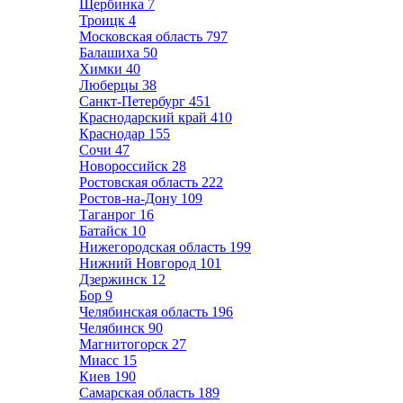
Щербинка
7
Троицк
4
Московская область
797
Балашиха
50
Химки
40
Люберцы
38
Санкт-Петербург
451
Краснодарский край
410
Краснодар
155
Сочи
47
Новороссийск
28
Ростовская область
222
Ростов-на-Дону
109
Таганрог
16
Батайск
10
Нижегородская область
199
Нижний Новгород
101
Дзержинск
12
Бор
9
Челябинская область
196
Челябинск
90
Магнитогорск
27
Миасс
15
Киев
190
Самарская область
189