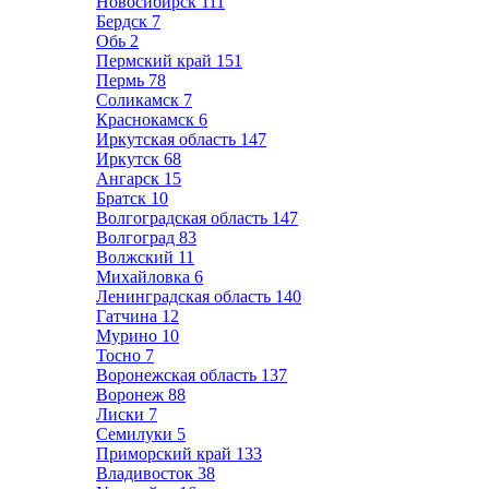
Новосибирск
111
Бердск
7
Обь
2
Пермский край
151
Пермь
78
Соликамск
7
Краснокамск
6
Иркутская область
147
Иркутск
68
Ангарск
15
Братск
10
Волгоградская область
147
Волгоград
83
Волжский
11
Михайловка
6
Ленинградская область
140
Гатчина
12
Мурино
10
Тосно
7
Воронежская область
137
Воронеж
88
Лиски
7
Семилуки
5
Приморский край
133
Владивосток
38