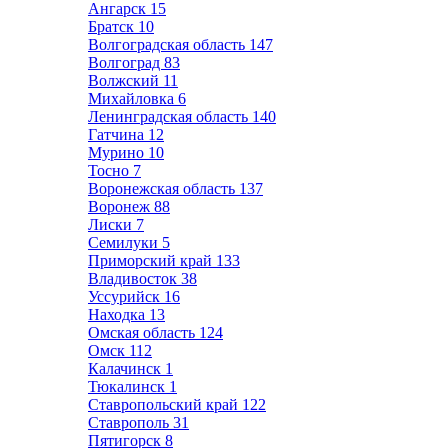
Ангарск
15
Братск
10
Волгоградская область
147
Волгоград
83
Волжский
11
Михайловка
6
Ленинградская область
140
Гатчина
12
Мурино
10
Тосно
7
Воронежская область
137
Воронеж
88
Лиски
7
Семилуки
5
Приморский край
133
Владивосток
38
Уссурийск
16
Находка
13
Омская область
124
Омск
112
Калачинск
1
Тюкалинск
1
Ставропольский край
122
Ставрополь
31
Пятигорск
8