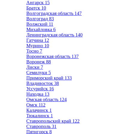
Ангарск
15
Братск
10
Волгоградская область
147
Волгоград
83
Волжский
11
Михайловка
6
Ленинградская область
140
Гатчина
12
Мурино
10
Тосно
7
Воронежская область
137
Воронеж
88
Лиски
7
Семилуки
5
Приморский край
133
Владивосток
38
Уссурийск
16
Находка
13
Омская область
124
Омск
112
Калачинск
1
Тюкалинск
1
Ставропольский край
122
Ставрополь
31
Пятигорск
8