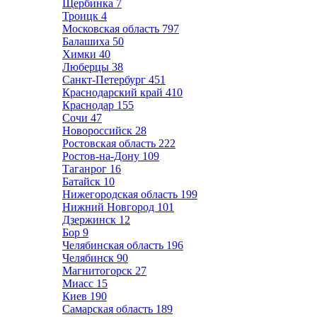
Щербинка
7
Троицк
4
Московская область
797
Балашиха
50
Химки
40
Люберцы
38
Санкт-Петербург
451
Краснодарский край
410
Краснодар
155
Сочи
47
Новороссийск
28
Ростовская область
222
Ростов-на-Дону
109
Таганрог
16
Батайск
10
Нижегородская область
199
Нижний Новгород
101
Дзержинск
12
Бор
9
Челябинская область
196
Челябинск
90
Магнитогорск
27
Миасс
15
Киев
190
Самарская область
189