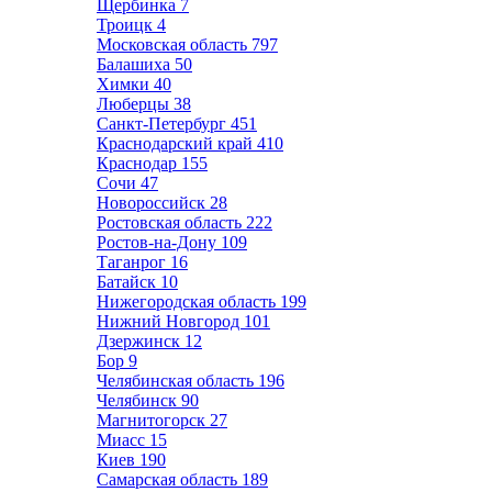
Щербинка
7
Троицк
4
Московская область
797
Балашиха
50
Химки
40
Люберцы
38
Санкт-Петербург
451
Краснодарский край
410
Краснодар
155
Сочи
47
Новороссийск
28
Ростовская область
222
Ростов-на-Дону
109
Таганрог
16
Батайск
10
Нижегородская область
199
Нижний Новгород
101
Дзержинск
12
Бор
9
Челябинская область
196
Челябинск
90
Магнитогорск
27
Миасс
15
Киев
190
Самарская область
189