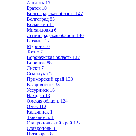
Ангарск
15
Братск
10
Волгоградская область
147
Волгоград
83
Волжский
11
Михайловка
6
Ленинградская область
140
Гатчина
12
Мурино
10
Тосно
7
Воронежская область
137
Воронеж
88
Лиски
7
Семилуки
5
Приморский край
133
Владивосток
38
Уссурийск
16
Находка
13
Омская область
124
Омск
112
Калачинск
1
Тюкалинск
1
Ставропольский край
122
Ставрополь
31
Пятигорск
8