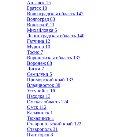
Ангарск
15
Братск
10
Волгоградская область
147
Волгоград
83
Волжский
11
Михайловка
6
Ленинградская область
140
Гатчина
12
Мурино
10
Тосно
7
Воронежская область
137
Воронеж
88
Лиски
7
Семилуки
5
Приморский край
133
Владивосток
38
Уссурийск
16
Находка
13
Омская область
124
Омск
112
Калачинск
1
Тюкалинск
1
Ставропольский край
122
Ставрополь
31
Пятигорск
8