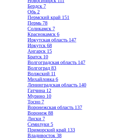
Новосибирск
111
Бердск
7
Обь
2
Пермский край
151
Пермь
78
Соликамск
7
Краснокамск
6
Иркутская область
147
Иркутск
68
Ангарск
15
Братск
10
Волгоградская область
147
Волгоград
83
Волжский
11
Михайловка
6
Ленинградская область
140
Гатчина
12
Мурино
10
Тосно
7
Воронежская область
137
Воронеж
88
Лиски
7
Семилуки
5
Приморский край
133
Владивосток
38