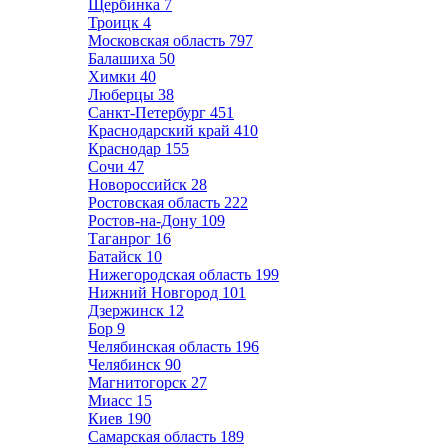
Щербинка
7
Троицк
4
Московская область
797
Балашиха
50
Химки
40
Люберцы
38
Санкт-Петербург
451
Краснодарский край
410
Краснодар
155
Сочи
47
Новороссийск
28
Ростовская область
222
Ростов-на-Дону
109
Таганрог
16
Батайск
10
Нижегородская область
199
Нижний Новгород
101
Дзержинск
12
Бор
9
Челябинская область
196
Челябинск
90
Магнитогорск
27
Миасс
15
Киев
190
Самарская область
189