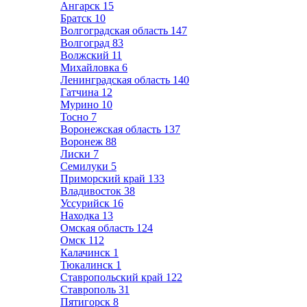
Ангарск
15
Братск
10
Волгоградская область
147
Волгоград
83
Волжский
11
Михайловка
6
Ленинградская область
140
Гатчина
12
Мурино
10
Тосно
7
Воронежская область
137
Воронеж
88
Лиски
7
Семилуки
5
Приморский край
133
Владивосток
38
Уссурийск
16
Находка
13
Омская область
124
Омск
112
Калачинск
1
Тюкалинск
1
Ставропольский край
122
Ставрополь
31
Пятигорск
8