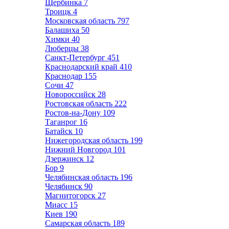
Щербинка
7
Троицк
4
Московская область
797
Балашиха
50
Химки
40
Люберцы
38
Санкт-Петербург
451
Краснодарский край
410
Краснодар
155
Сочи
47
Новороссийск
28
Ростовская область
222
Ростов-на-Дону
109
Таганрог
16
Батайск
10
Нижегородская область
199
Нижний Новгород
101
Дзержинск
12
Бор
9
Челябинская область
196
Челябинск
90
Магнитогорск
27
Миасс
15
Киев
190
Самарская область
189