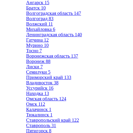
Ангарск
15
Братск
10
Волгоградская область
147
Волгоград
83
Волжский
11
Михайловка
6
Ленинградская область
140
Гатчина
12
Мурино
10
Тосно
7
Воронежская область
137
Воронеж
88
Лиски
7
Семилуки
5
Приморский край
133
Владивосток
38
Уссурийск
16
Находка
13
Омская область
124
Омск
112
Калачинск
1
Тюкалинск
1
Ставропольский край
122
Ставрополь
31
Пятигорск
8