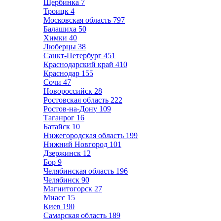
Щербинка
7
Троицк
4
Московская область
797
Балашиха
50
Химки
40
Люберцы
38
Санкт-Петербург
451
Краснодарский край
410
Краснодар
155
Сочи
47
Новороссийск
28
Ростовская область
222
Ростов-на-Дону
109
Таганрог
16
Батайск
10
Нижегородская область
199
Нижний Новгород
101
Дзержинск
12
Бор
9
Челябинская область
196
Челябинск
90
Магнитогорск
27
Миасс
15
Киев
190
Самарская область
189