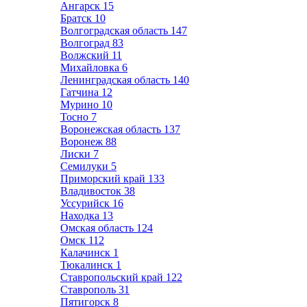
Ангарск
15
Братск
10
Волгоградская область
147
Волгоград
83
Волжский
11
Михайловка
6
Ленинградская область
140
Гатчина
12
Мурино
10
Тосно
7
Воронежская область
137
Воронеж
88
Лиски
7
Семилуки
5
Приморский край
133
Владивосток
38
Уссурийск
16
Находка
13
Омская область
124
Омск
112
Калачинск
1
Тюкалинск
1
Ставропольский край
122
Ставрополь
31
Пятигорск
8