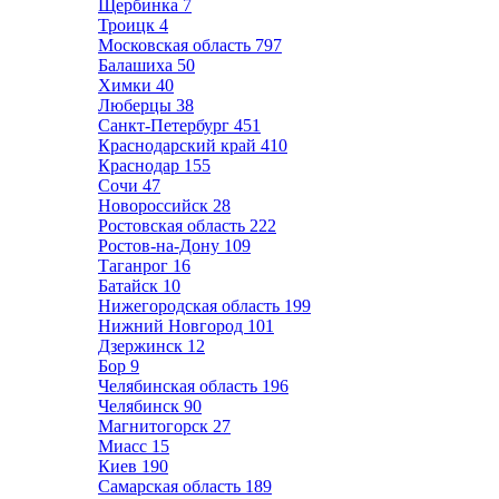
Щербинка
7
Троицк
4
Московская область
797
Балашиха
50
Химки
40
Люберцы
38
Санкт-Петербург
451
Краснодарский край
410
Краснодар
155
Сочи
47
Новороссийск
28
Ростовская область
222
Ростов-на-Дону
109
Таганрог
16
Батайск
10
Нижегородская область
199
Нижний Новгород
101
Дзержинск
12
Бор
9
Челябинская область
196
Челябинск
90
Магнитогорск
27
Миасс
15
Киев
190
Самарская область
189