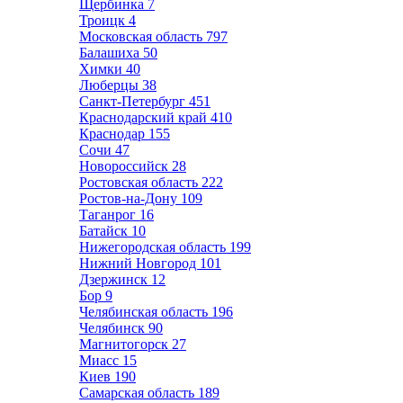
Щербинка
7
Троицк
4
Московская область
797
Балашиха
50
Химки
40
Люберцы
38
Санкт-Петербург
451
Краснодарский край
410
Краснодар
155
Сочи
47
Новороссийск
28
Ростовская область
222
Ростов-на-Дону
109
Таганрог
16
Батайск
10
Нижегородская область
199
Нижний Новгород
101
Дзержинск
12
Бор
9
Челябинская область
196
Челябинск
90
Магнитогорск
27
Миасс
15
Киев
190
Самарская область
189