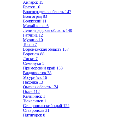
Ангарск
15
Братск
10
Волгоградская область
147
Волгоград
83
Волжский
11
Михайловка
6
Ленинградская область
140
Гатчина
12
Мурино
10
Тосно
7
Воронежская область
137
Воронеж
88
Лиски
7
Семилуки
5
Приморский край
133
Владивосток
38
Уссурийск
16
Находка
13
Омская область
124
Омск
112
Калачинск
1
Тюкалинск
1
Ставропольский край
122
Ставрополь
31
Пятигорск
8