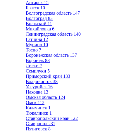
Ангарск
15
Братск
10
Волгоградская область
147
Волгоград
83
Волжский
11
Михайловка
6
Ленинградская область
140
Гатчина
12
Мурино
10
Тосно
7
Воронежская область
137
Воронеж
88
Лиски
7
Семилуки
5
Приморский край
133
Владивосток
38
Уссурийск
16
Находка
13
Омская область
124
Омск
112
Калачинск
1
Тюкалинск
1
Ставропольский край
122
Ставрополь
31
Пятигорск
8