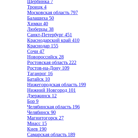
Щербинка
7
Троицк
4
Московская область
797
Балашиха
50
Химки
40
Люберцы
38
Санкт-Петербург
451
Краснодарский край
410
Краснодар
155
Сочи
47
Новороссийск
28
Ростовская область
222
Ростов-на-Дону
109
Таганрог
16
Батайск
10
Нижегородская область
199
Нижний Новгород
101
Дзержинск
12
Бор
9
Челябинская область
196
Челябинск
90
Магнитогорск
27
Миасс
15
Киев
190
Самарская область
189