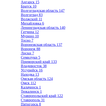
Ангарск
15
Братск
10
Волгоградская область
147
Волгоград
83
Волжский
11
Михайловка
6
Ленинградская область
140
Гатчина
12
Мурино
10
Тосно
7
Воронежская область
137
Воронеж
88
Лиски
7
Семилуки
5
Приморский край
133
Владивосток
38
Уссурийск
16
Находка
13
Омская область
124
Омск
112
Калачинск
1
Тюкалинск
1
Ставропольский край
122
Ставрополь
31
Пятигорск
8