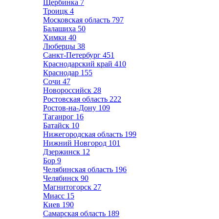
Щербинка
7
Троицк
4
Московская область
797
Балашиха
50
Химки
40
Люберцы
38
Санкт-Петербург
451
Краснодарский край
410
Краснодар
155
Сочи
47
Новороссийск
28
Ростовская область
222
Ростов-на-Дону
109
Таганрог
16
Батайск
10
Нижегородская область
199
Нижний Новгород
101
Дзержинск
12
Бор
9
Челябинская область
196
Челябинск
90
Магнитогорск
27
Миасс
15
Киев
190
Самарская область
189