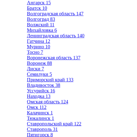
Ангарск
15
Братск
10
Волгоградская область
147
Волгоград
83
Волжский
11
Михайловка
6
Ленинградская область
140
Гатчина
12
Мурино
10
Тосно
7
Воронежская область
137
Воронеж
88
Лиски
7
Семилуки
5
Приморский край
133
Владивосток
38
Уссурийск
16
Находка
13
Омская область
124
Омск
112
Калачинск
1
Тюкалинск
1
Ставропольский край
122
Ставрополь
31
Пятигорск
8