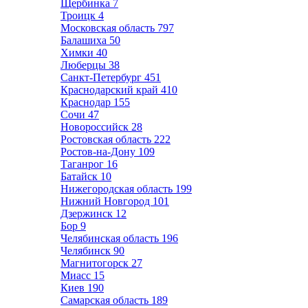
Щербинка
7
Троицк
4
Московская область
797
Балашиха
50
Химки
40
Люберцы
38
Санкт-Петербург
451
Краснодарский край
410
Краснодар
155
Сочи
47
Новороссийск
28
Ростовская область
222
Ростов-на-Дону
109
Таганрог
16
Батайск
10
Нижегородская область
199
Нижний Новгород
101
Дзержинск
12
Бор
9
Челябинская область
196
Челябинск
90
Магнитогорск
27
Миасс
15
Киев
190
Самарская область
189