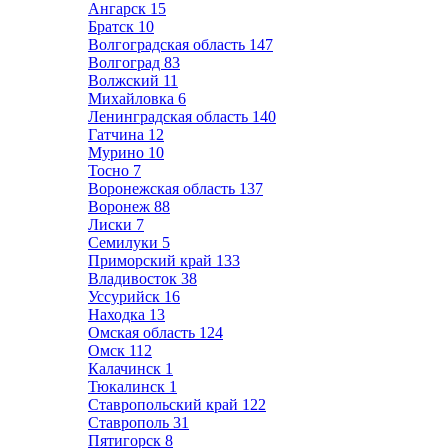
Ангарск
15
Братск
10
Волгоградская область
147
Волгоград
83
Волжский
11
Михайловка
6
Ленинградская область
140
Гатчина
12
Мурино
10
Тосно
7
Воронежская область
137
Воронеж
88
Лиски
7
Семилуки
5
Приморский край
133
Владивосток
38
Уссурийск
16
Находка
13
Омская область
124
Омск
112
Калачинск
1
Тюкалинск
1
Ставропольский край
122
Ставрополь
31
Пятигорск
8