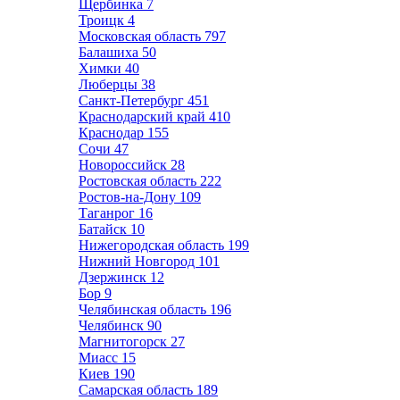
Щербинка
7
Троицк
4
Московская область
797
Балашиха
50
Химки
40
Люберцы
38
Санкт-Петербург
451
Краснодарский край
410
Краснодар
155
Сочи
47
Новороссийск
28
Ростовская область
222
Ростов-на-Дону
109
Таганрог
16
Батайск
10
Нижегородская область
199
Нижний Новгород
101
Дзержинск
12
Бор
9
Челябинская область
196
Челябинск
90
Магнитогорск
27
Миасс
15
Киев
190
Самарская область
189