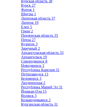
Курская область
38
Курск
27
Фатеж
1
Щигры
1
Липецкая область
37
Липецк
19
Елец
5
Грязи
2
Пензенская область
35
Пенза
27
Кузнецк
3
Заречный
2
Архангельская область
33
Архангельск
19
Северодвинск
8
Новодвинск
3
Республика Карелия
31
Петрозаводск
13
Беломорск
3
Лахденпохья
2
Республика Марий Эл
31
Йошкар-Ола
15
Волжск
3
Козьмодемьянск
2
Курганская область
31