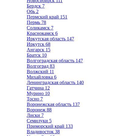
Новосибирск
111
Бердск
7
Обь
2
Пермский край
151
Пермь
78
Соликамск
7
Краснокамск
6
Иркутская область
147
Иркутск
68
Ангарск
15
Братск
10
Волгоградская область
147
Волгоград
83
Волжский
11
Михайловка
6
Ленинградская область
140
Гатчина
12
Мурино
10
Тосно
7
Воронежская область
137
Воронеж
88
Лиски
7
Семилуки
5
Приморский край
133
Владивосток
38