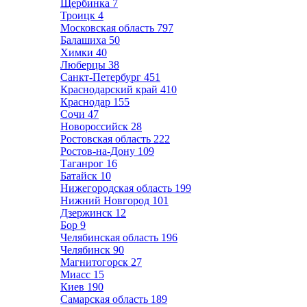
Щербинка
7
Троицк
4
Московская область
797
Балашиха
50
Химки
40
Люберцы
38
Санкт-Петербург
451
Краснодарский край
410
Краснодар
155
Сочи
47
Новороссийск
28
Ростовская область
222
Ростов-на-Дону
109
Таганрог
16
Батайск
10
Нижегородская область
199
Нижний Новгород
101
Дзержинск
12
Бор
9
Челябинская область
196
Челябинск
90
Магнитогорск
27
Миасс
15
Киев
190
Самарская область
189