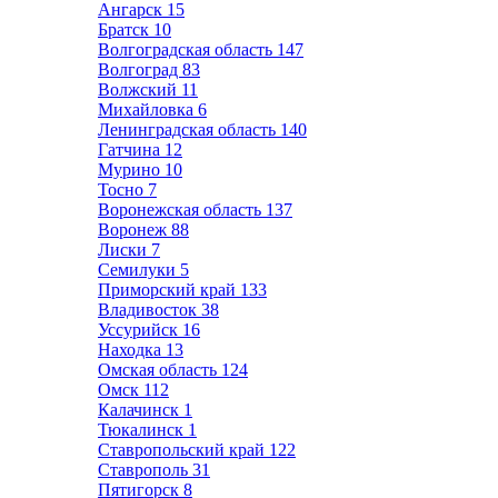
Ангарск
15
Братск
10
Волгоградская область
147
Волгоград
83
Волжский
11
Михайловка
6
Ленинградская область
140
Гатчина
12
Мурино
10
Тосно
7
Воронежская область
137
Воронеж
88
Лиски
7
Семилуки
5
Приморский край
133
Владивосток
38
Уссурийск
16
Находка
13
Омская область
124
Омск
112
Калачинск
1
Тюкалинск
1
Ставропольский край
122
Ставрополь
31
Пятигорск
8