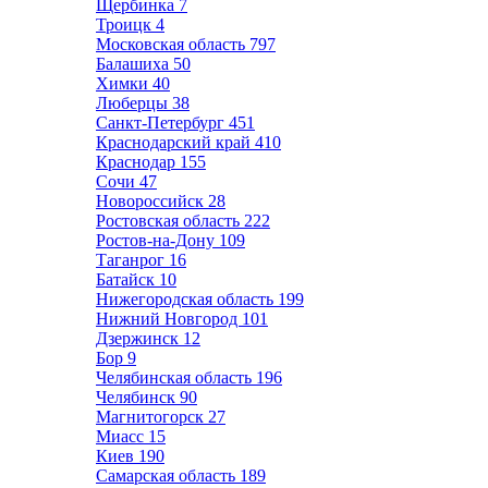
Щербинка
7
Троицк
4
Московская область
797
Балашиха
50
Химки
40
Люберцы
38
Санкт-Петербург
451
Краснодарский край
410
Краснодар
155
Сочи
47
Новороссийск
28
Ростовская область
222
Ростов-на-Дону
109
Таганрог
16
Батайск
10
Нижегородская область
199
Нижний Новгород
101
Дзержинск
12
Бор
9
Челябинская область
196
Челябинск
90
Магнитогорск
27
Миасс
15
Киев
190
Самарская область
189