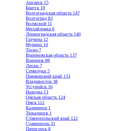
Ангарск
15
Братск
10
Волгоградская область
147
Волгоград
83
Волжский
11
Михайловка
6
Ленинградская область
140
Гатчина
12
Мурино
10
Тосно
7
Воронежская область
137
Воронеж
88
Лиски
7
Семилуки
5
Приморский край
133
Владивосток
38
Уссурийск
16
Находка
13
Омская область
124
Омск
112
Калачинск
1
Тюкалинск
1
Ставропольский край
122
Ставрополь
31
Пятигорск
8