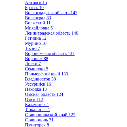
Ангарск
15
Братск
10
Волгоградская область
147
Волгоград
83
Волжский
11
Михайловка
6
Ленинградская область
140
Гатчина
12
Мурино
10
Тосно
7
Воронежская область
137
Воронеж
88
Лиски
7
Семилуки
5
Приморский край
133
Владивосток
38
Уссурийск
16
Находка
13
Омская область
124
Омск
112
Калачинск
1
Тюкалинск
1
Ставропольский край
122
Ставрополь
31
Пятигорск
8