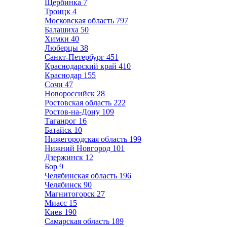
Щербинка
7
Троицк
4
Московская область
797
Балашиха
50
Химки
40
Люберцы
38
Санкт-Петербург
451
Краснодарский край
410
Краснодар
155
Сочи
47
Новороссийск
28
Ростовская область
222
Ростов-на-Дону
109
Таганрог
16
Батайск
10
Нижегородская область
199
Нижний Новгород
101
Дзержинск
12
Бор
9
Челябинская область
196
Челябинск
90
Магнитогорск
27
Миасс
15
Киев
190
Самарская область
189