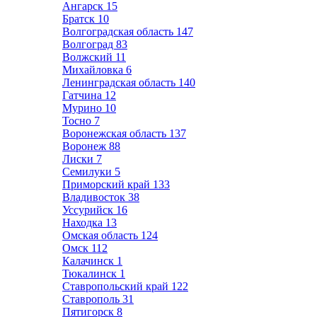
Ангарск
15
Братск
10
Волгоградская область
147
Волгоград
83
Волжский
11
Михайловка
6
Ленинградская область
140
Гатчина
12
Мурино
10
Тосно
7
Воронежская область
137
Воронеж
88
Лиски
7
Семилуки
5
Приморский край
133
Владивосток
38
Уссурийск
16
Находка
13
Омская область
124
Омск
112
Калачинск
1
Тюкалинск
1
Ставропольский край
122
Ставрополь
31
Пятигорск
8