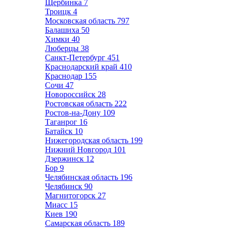
Щербинка
7
Троицк
4
Московская область
797
Балашиха
50
Химки
40
Люберцы
38
Санкт-Петербург
451
Краснодарский край
410
Краснодар
155
Сочи
47
Новороссийск
28
Ростовская область
222
Ростов-на-Дону
109
Таганрог
16
Батайск
10
Нижегородская область
199
Нижний Новгород
101
Дзержинск
12
Бор
9
Челябинская область
196
Челябинск
90
Магнитогорск
27
Миасс
15
Киев
190
Самарская область
189