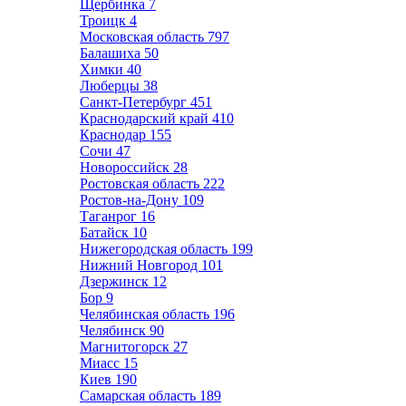
Щербинка
7
Троицк
4
Московская область
797
Балашиха
50
Химки
40
Люберцы
38
Санкт-Петербург
451
Краснодарский край
410
Краснодар
155
Сочи
47
Новороссийск
28
Ростовская область
222
Ростов-на-Дону
109
Таганрог
16
Батайск
10
Нижегородская область
199
Нижний Новгород
101
Дзержинск
12
Бор
9
Челябинская область
196
Челябинск
90
Магнитогорск
27
Миасс
15
Киев
190
Самарская область
189