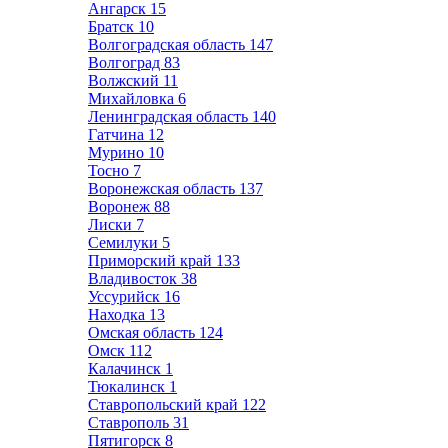
Ангарск
15
Братск
10
Волгоградская область
147
Волгоград
83
Волжский
11
Михайловка
6
Ленинградская область
140
Гатчина
12
Мурино
10
Тосно
7
Воронежская область
137
Воронеж
88
Лиски
7
Семилуки
5
Приморский край
133
Владивосток
38
Уссурийск
16
Находка
13
Омская область
124
Омск
112
Калачинск
1
Тюкалинск
1
Ставропольский край
122
Ставрополь
31
Пятигорск
8