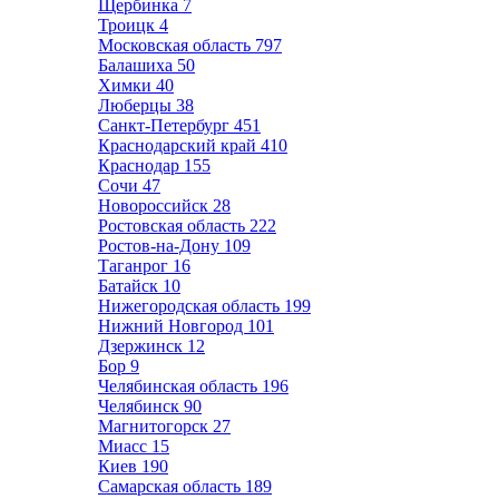
Щербинка
7
Троицк
4
Московская область
797
Балашиха
50
Химки
40
Люберцы
38
Санкт-Петербург
451
Краснодарский край
410
Краснодар
155
Сочи
47
Новороссийск
28
Ростовская область
222
Ростов-на-Дону
109
Таганрог
16
Батайск
10
Нижегородская область
199
Нижний Новгород
101
Дзержинск
12
Бор
9
Челябинская область
196
Челябинск
90
Магнитогорск
27
Миасс
15
Киев
190
Самарская область
189