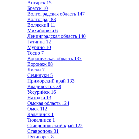
Ангарск
15
Братск
10
Волгоградская область
147
Волгоград
83
Волжский
11
Михайловка
6
Ленинградская область
140
Гатчина
12
Мурино
10
Тосно
7
Воронежская область
137
Воронеж
88
Лиски
7
Семилуки
5
Приморский край
133
Владивосток
38
Уссурийск
16
Находка
13
Омская область
124
Омск
112
Калачинск
1
Тюкалинск
1
Ставропольский край
122
Ставрополь
31
Пятигорск
8