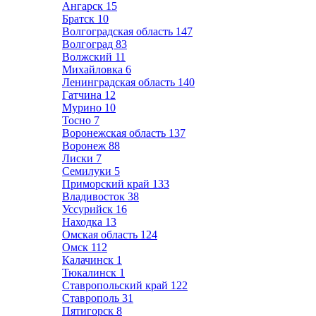
Ангарск
15
Братск
10
Волгоградская область
147
Волгоград
83
Волжский
11
Михайловка
6
Ленинградская область
140
Гатчина
12
Мурино
10
Тосно
7
Воронежская область
137
Воронеж
88
Лиски
7
Семилуки
5
Приморский край
133
Владивосток
38
Уссурийск
16
Находка
13
Омская область
124
Омск
112
Калачинск
1
Тюкалинск
1
Ставропольский край
122
Ставрополь
31
Пятигорск
8