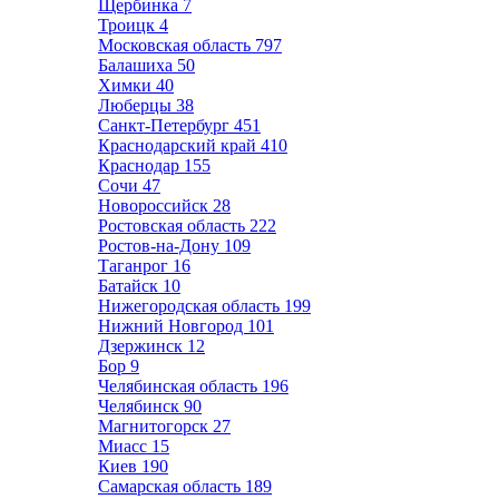
Щербинка
7
Троицк
4
Московская область
797
Балашиха
50
Химки
40
Люберцы
38
Санкт-Петербург
451
Краснодарский край
410
Краснодар
155
Сочи
47
Новороссийск
28
Ростовская область
222
Ростов-на-Дону
109
Таганрог
16
Батайск
10
Нижегородская область
199
Нижний Новгород
101
Дзержинск
12
Бор
9
Челябинская область
196
Челябинск
90
Магнитогорск
27
Миасс
15
Киев
190
Самарская область
189