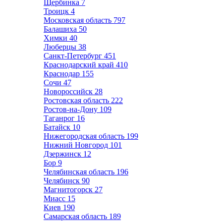
Щербинка
7
Троицк
4
Московская область
797
Балашиха
50
Химки
40
Люберцы
38
Санкт-Петербург
451
Краснодарский край
410
Краснодар
155
Сочи
47
Новороссийск
28
Ростовская область
222
Ростов-на-Дону
109
Таганрог
16
Батайск
10
Нижегородская область
199
Нижний Новгород
101
Дзержинск
12
Бор
9
Челябинская область
196
Челябинск
90
Магнитогорск
27
Миасс
15
Киев
190
Самарская область
189