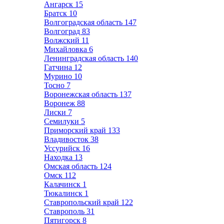
Ангарск
15
Братск
10
Волгоградская область
147
Волгоград
83
Волжский
11
Михайловка
6
Ленинградская область
140
Гатчина
12
Мурино
10
Тосно
7
Воронежская область
137
Воронеж
88
Лиски
7
Семилуки
5
Приморский край
133
Владивосток
38
Уссурийск
16
Находка
13
Омская область
124
Омск
112
Калачинск
1
Тюкалинск
1
Ставропольский край
122
Ставрополь
31
Пятигорск
8