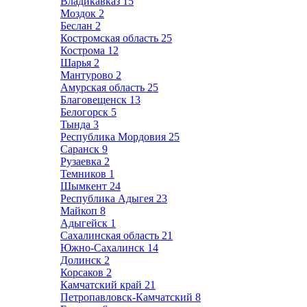
Владикавказ
15
Моздок
2
Беслан
2
Костромская область
25
Кострома
12
Шарья
2
Мантурово
2
Амурская область
25
Благовещенск
13
Белогорск
5
Тында
3
Республика Мордовия
25
Саранск
9
Рузаевка
2
Темников
1
Шымкент
24
Республика Адыгея
23
Майкоп
8
Адыгейск
1
Сахалинская область
21
Южно-Сахалинск
14
Долинск
2
Корсаков
2
Камчатский край
21
Петропавловск-Камчатский
8