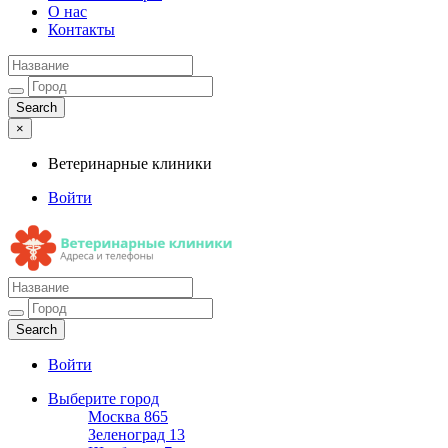
О нас
Контакты
×
Ветеринарные клиники
Войти
Ветеринарные клиники
Адреса и телефоны
Войти
Выберите город
Москва
865
Зеленоград
13