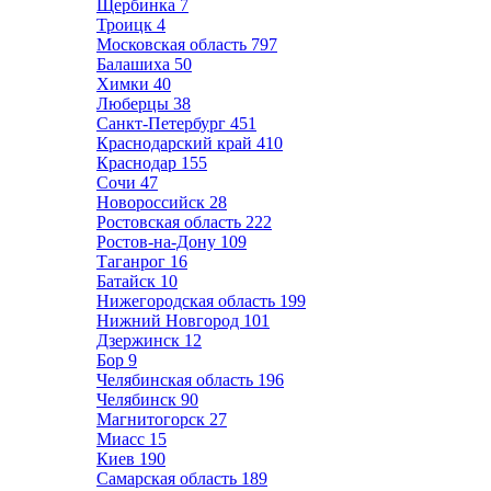
Щербинка
7
Троицк
4
Московская область
797
Балашиха
50
Химки
40
Люберцы
38
Санкт-Петербург
451
Краснодарский край
410
Краснодар
155
Сочи
47
Новороссийск
28
Ростовская область
222
Ростов-на-Дону
109
Таганрог
16
Батайск
10
Нижегородская область
199
Нижний Новгород
101
Дзержинск
12
Бор
9
Челябинская область
196
Челябинск
90
Магнитогорск
27
Миасс
15
Киев
190
Самарская область
189