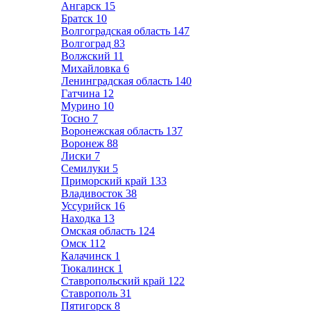
Ангарск
15
Братск
10
Волгоградская область
147
Волгоград
83
Волжский
11
Михайловка
6
Ленинградская область
140
Гатчина
12
Мурино
10
Тосно
7
Воронежская область
137
Воронеж
88
Лиски
7
Семилуки
5
Приморский край
133
Владивосток
38
Уссурийск
16
Находка
13
Омская область
124
Омск
112
Калачинск
1
Тюкалинск
1
Ставропольский край
122
Ставрополь
31
Пятигорск
8