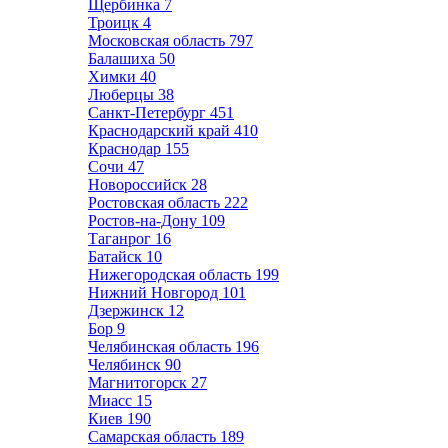
Щербинка
7
Троицк
4
Московская область
797
Балашиха
50
Химки
40
Люберцы
38
Санкт-Петербург
451
Краснодарский край
410
Краснодар
155
Сочи
47
Новороссийск
28
Ростовская область
222
Ростов-на-Дону
109
Таганрог
16
Батайск
10
Нижегородская область
199
Нижний Новгород
101
Дзержинск
12
Бор
9
Челябинская область
196
Челябинск
90
Магнитогорск
27
Миасс
15
Киев
190
Самарская область
189