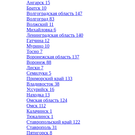
Ангарск
15
Братск
10
Волгоградская область
147
Волгоград
83
Волжский
11
Михайловка
6
Ленинградская область
140
Гатчина
12
Мурино
10
Тосно
7
Воронежская область
137
Воронеж
88
Лиски
7
Семилуки
5
Приморский край
133
Владивосток
38
Уссурийск
16
Находка
13
Омская область
124
Омск
112
Калачинск
1
Тюкалинск
1
Ставропольский край
122
Ставрополь
31
Пятигорск
8